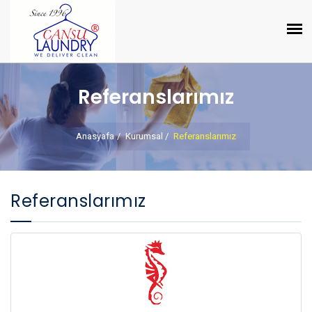
Referanslarımız
Anasyafa
Kurumsal
Referanslarımız
Referanslarımız