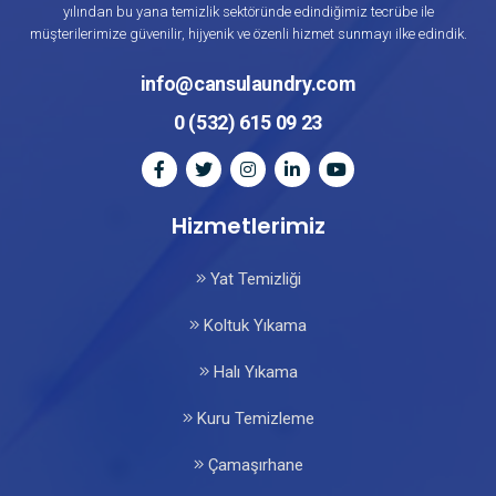
yılından bu yana temizlik sektöründe edindiğimiz tecrübe ile
müşterilerimize güvenilir, hijyenik ve özenli hizmet sunmayı ilke edindik.
info@cansulaundry.com
0 (532) 615 09 23
Hizmetlerimiz
Yat Temizliği
Koltuk Yıkama
Halı Yıkama
Kuru Temizleme
Çamaşırhane