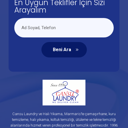
En Uygun Teklifler İçin Sizi
Arayalım
Beni Ara
Cansu Laundry ve Halı Yıkama, Marmaris’te çamaşırhane, kuru
temizleme, halı yıkama, koltuk temizliği, ütüleme ve tekne temizliği
alanlarında hizmet veren profesyonel bir temizlik işletmesidir. 1996